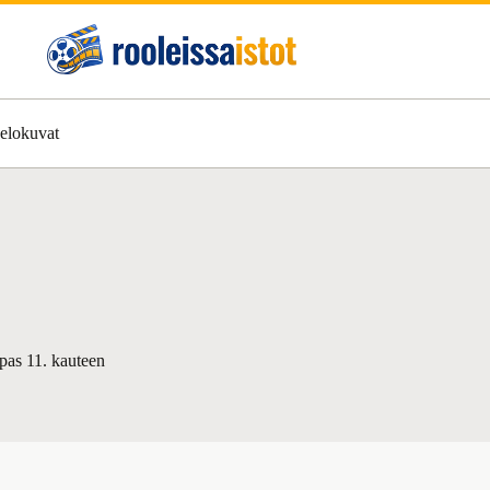
 elokuvat
opas 11. kauteen