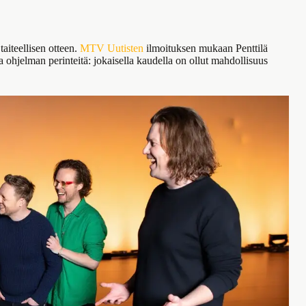
aiteellisen otteen.
MTV Uutisten
ilmoituksen mukaan Penttilä
 ohjelman perinteitä: jokaisella kaudella on ollut mahdollisuus