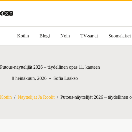
Skip
to
content
Kotiin
Blogi
Noin
TV-sarjat
Suomalaiset
Putous-näyttelijät 2026 – täydellinen opas 11. kauteen
8 heinäkuun, 2026
Sofia Laakso
Kotiin
/
Nayttelijat Ja Roolit
/
Putous-näyttelijät 2026 – täydellinen 