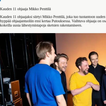
Kauden 11 ohjaaja Mikko Penttilä
Kauden 11 ohjaajaksi siirtyi Mikko Penttilä, joka tuo tuotantoon uuden t
hyppää ohjaajantuoliin ensi kertaa Putouksessa. Vaihtuva ohjaaja on osa
kokeilla uusia lähestymistapoja sketsien rakentamiseen.