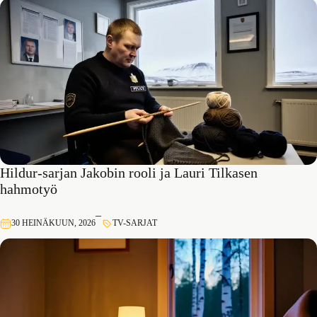
Hildur-sarjan Jakobin rooli ja Lauri Tilkasen
hahmotyö
–
30 HEINÄKUUN, 2026
TV-SARJAT