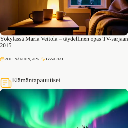
Yökylässä Maria Veitola – täydellinen opas TV-sarjaan
2015–
–
29 HEINÄKUUN, 2026
TV-SARJAT
Elämäntapauutiset